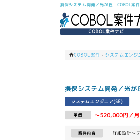
損保システム開発／光が丘｜COBOL案
COBOL案件ナビ
COBOL案件
›
システムエンジニア
損保システム開発／光が丘
システムエンジニア(SE)
～520,000円／月
単価
詳細設計～
案件内容