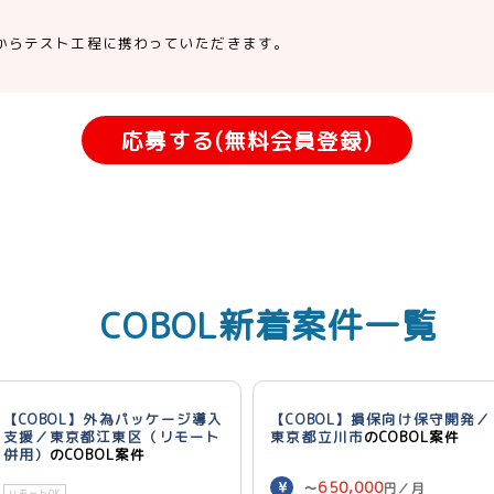
からテスト工程に携わっていただきます。
応募する(無料会員登録)
COBOL新着案件一覧
【COBOL】外為パッケージ導入
【COBOL】損保向け保守開発／
支援／東京都江東区（リモート
東京都立川市
のCOBOL案件
併用）
のCOBOL案件
650,000
〜
円／月
リモートOK