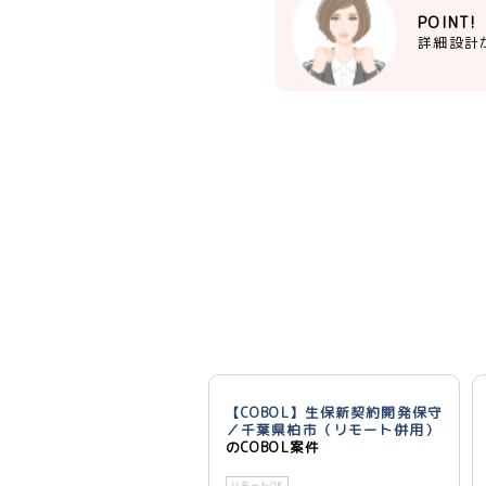
POINT!
詳細設計
【COBOL】生保新契約開発保守
／千葉県柏市（リモート併用）
のCOBOL案件
リモートOK