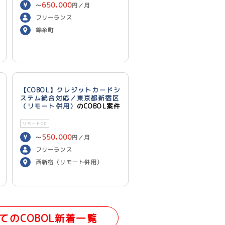
650,000
〜
円／月
フリーランス
錦糸町
【COBOL】クレジットカードシ
ステム統合対応／東京都新宿区
（リモート併用）
のCOBOL案件
リモートOK
550,000
〜
円／月
フリーランス
西新宿（リモート併用）
てのCOBOL新着一覧