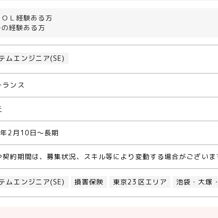
ＢＯＬ経験ある方
～の経験ある方
テムエンジニア(SE)
ーランス
丘
4年2月10日～長期
や契約期間は、募集状況、スキル等により変動する場合がございま
テムエンジニア(SE)
損害保険
東京23区エリア
池袋・大塚