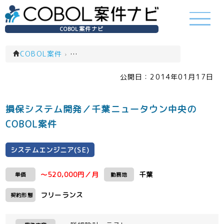
COBOL案件ナビ
COBOL案件
›
システムエンジニア(SE)(一覧)
公開日：
2014年01月17日
損保システム開発／千葉ニュータウン中央の
COBOL案件
システムエンジニア(SE)
～520,000円／月
千葉
単価
勤務地
フリーランス
契約形態