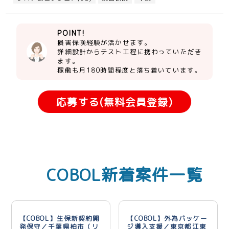
POINT!
損害保険経験が活かせます。
詳細設計からテスト工程に携わっていただき
ます。
稼働も月180時間程度と落ち着いています。
応募する(無料会員登録)
COBOL新着案件一覧
【COBOL】生保新契約開
【COBOL】外為パッケー
発保守／千葉県柏市（リ
ジ導入支援／東京都江東