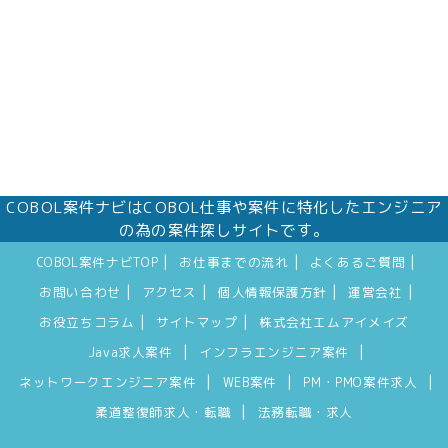
COBOL案件ナビはCOBOL仕事や案件に特化したエンジニア
の為の案件探しサイトです。
|
|
|
COBOL案件ナビTOP
お仕事までの流れ
よくあるご質問
|
|
|
|
お問い合わせ
アクセス
個人情報保護方針
運営会社
|
|
お役立ちコラム
サイトマップ
株式会社エムアイメイズ
|
|
Java求人案件
インフラエンジニア案件
|
|
|
ネットワークエンジニア案件
WEB案件
PM・PMO案件求人
|
柔道整復師求人・転職
法務転職・求人