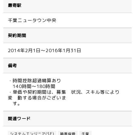
最寄駅
千葉ニュータウン中央
契約期間
2014年2月1日～2016年1月31日
備考
・時間控除超過精算あり
140時間～180時間
・単価や契約期間は、募集 状況、スキル等により
変 動する場合がございま
す。
関連ワード
システムエンジニア(SE)
損害保険
千葉