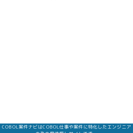
COBOL案件ナビはCOBOL仕事や案件に特化したエンジニア