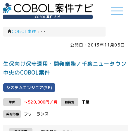
COBOL案件ナビ
COBOL案件
›
システムエンジニア(SE)(一覧)
公開日：
2013年11月05日
生保向け保守運用・開発業務／千葉ニュータウン
中央のCOBOL案件
システムエンジニア(SE)
～520,000円／月
千葉
単価
勤務地
フリーランス
契約形態