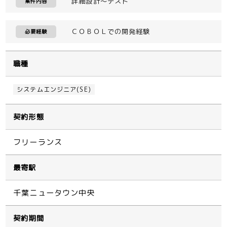
詳細設計～テスト
案件内容
ＣＯＢＯＬでの開発経験
必要経験
職種
システムエンジニア(SE)
契約形態
フリーランス
最寄駅
千葉ニュータウン中央
契約期間