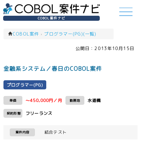
COBOL案件ナビ
COBOL案件
›
プログラマー(PG)(一覧)
公開日：
2013年10月15日
金融系システム／春日のCOBOL案件
プログラマー(PG)
～450,000円／月
水道橋
単価
勤務地
フリーランス
契約形態
結合テスト
案件内容