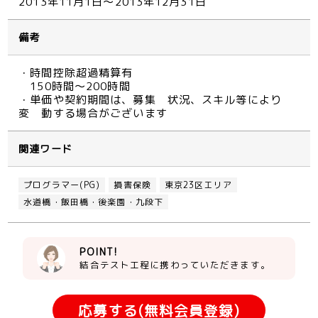
2013年11月1日～2013年12月31日
備考
・時間控除超過精算有
150時間～200時間
・単価や契約期間は、募集 状況、スキル等により
変 動する場合がございます
関連ワード
プログラマー(PG)
損害保険
東京23区エリア
水道橋・飯田橋・後楽園・九段下
POINT!
結合テスト工程に携わっていただきます。
応募する(無料会員登録)