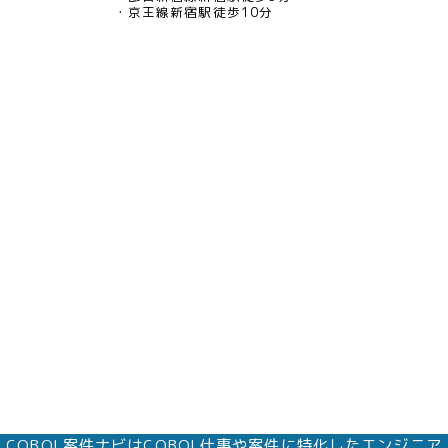
京王線新宿駅徒歩10分
COBOL案件ナビはCOBOL仕事や案件に特化したエンジニア