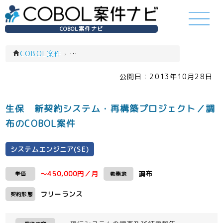
COBOL案件ナビ
COBOL案件
›
システムエンジニア(SE)(一覧)
公開日：
2013年10月28日
生保 新契約システム・再構築プロジェクト／調
布のCOBOL案件
システムエンジニア(SE)
～450,000円／月
調布
単価
勤務地
フリーランス
契約形態