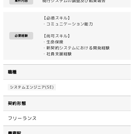
現行システムの調査及び結果報告
案件内容
【必須スキル】
・コミュニケーション能力
【尚可スキル】
必要経験
・生命保険
・新契約システムにおける開発経験
・社員支援経験
職種
システムエンジニア(SE)
契約形態
フリーランス
最寄駅