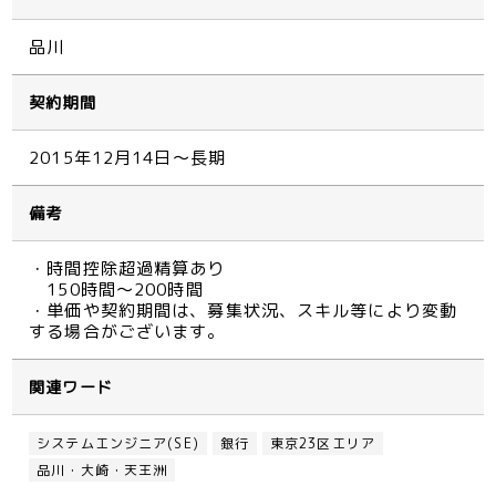
品川
契約期間
2015年12月14日～長期
備考
・時間控除超過精算あり
150時間～200時間
・単価や契約期間は、募集状況、スキル等により変動
する場合がございます。
関連ワード
システムエンジニア(SE)
銀行
東京23区エリア
品川・大崎・天王洲