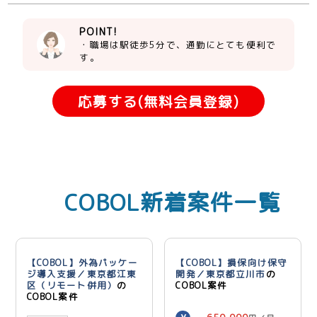
POINT!
・職場は駅徒歩5分で、通勤にとても便利で
す。
応募する(無料会員登録)
COBOL新着案件一覧
【COBOL】外為パッケー
【COBOL】損保向け保守
ジ導入支援／東京都江東
開発／東京都立川市
の
区（リモート併用）
の
COBOL案件
COBOL案件