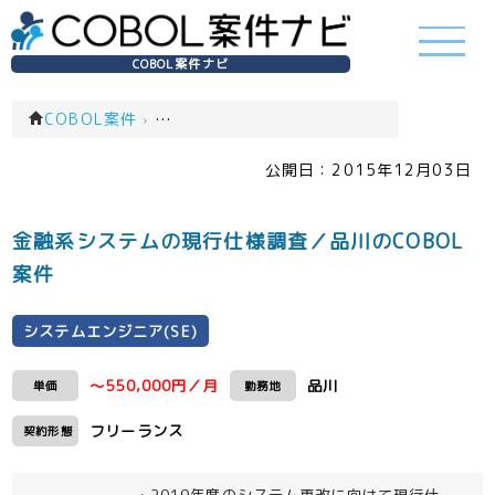
COBOL案件ナビ
COBOL案件
›
システムエンジニア(SE)(一覧)
公開日：
2015年12月03日
金融系システムの現行仕様調査／品川のCOBOL
案件
システムエンジニア(SE)
～550,000円／月
品川
単価
勤務地
フリーランス
契約形態
・2019年度のシステム更改に向けて現行仕