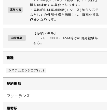
様を明確化する業務となります。
・具体的には詳細設計(＋ソース)からシステ
案件内容
ムとしての外部仕様を明確にし、資料化する
作業となります。
【必須スキル】
・PL/I、COBOL、ASM等での開発経験あ
必要経験
る方。
職種
システムエンジニア(SE)
契約形態
フリーランス
最寄駅