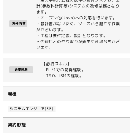
計(手数料計算等)システムの改修業務となり
ます。
・オープン化(Java)への対応を行います。
・設計書がないため、ソースから起こす作業
案件内容
がございます。
・工程は要件定義、設計となります。
＊代理店とのやり取りが発生する場合もござ
います。
【必須スキル】
・PL/1での開発経験。
必要経験
・TSO、IBMの経験。
職種
システムエンジニア(SE)
契約形態