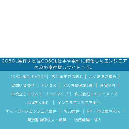
COBOL案件ナビはCOBOL仕事や案件に特化したエンジニア
の為の案件探しサイトです。
|
|
|
COBOL案件ナビTOP
お仕事までの流れ
よくあるご質問
|
|
|
|
お問い合わせ
アクセス
個人情報保護方針
運営会社
|
|
お役立ちコラム
サイトマップ
株式会社エムアイメイズ
|
|
Java求人案件
インフラエンジニア案件
|
|
|
ネットワークエンジニア案件
WEB案件
PM・PMO案件求人
|
柔道整復師求人・転職
法務転職・求人