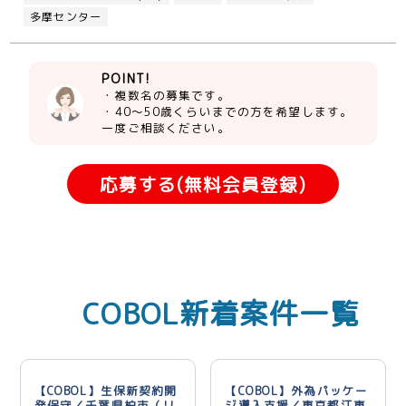
多摩センター
POINT!
・複数名の募集です。
・40～50歳くらいまでの方を希望します。
一度ご相談ください。
応募する(無料会員登録)
COBOL新着案件一覧
【COBOL】生保新契約開
【COBOL】外為パッケー
発保守／千葉県柏市（リ
ジ導入支援／東京都江東