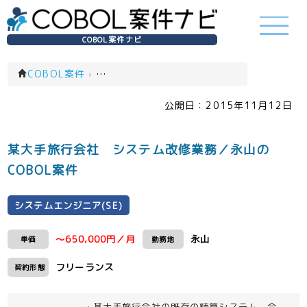
COBOL案件ナビ
COBOL案件
›
システムエンジニア(SE)(一覧)
公開日：
2015年11月12日
某大手旅行会社 システム改修業務／永山の
COBOL案件
システムエンジニア(SE)
～650,000円／月
永山
単価
勤務地
フリーランス
契約形態
・某大手旅行会社の既存の精算システム、会