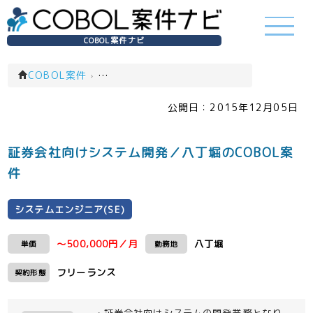
COBOL案件ナビ
COBOL案件
›
システムエンジニア(SE)(一覧)
公開日：
2015年12月05日
証券会社向けシステム開発／八丁堀のCOBOL案
件
システムエンジニア(SE)
～500,000円／月
八丁堀
単価
勤務地
フリーランス
契約形態
・証券会社向けシステムの開発業務となり