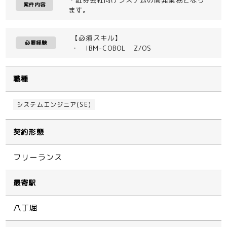
案件内容
ます。
【必須スキル】
必要経験
・ IBM-COBOL Z/OS
職種
システムエンジニア(SE)
契約形態
フリーランス
最寄駅
八丁堀