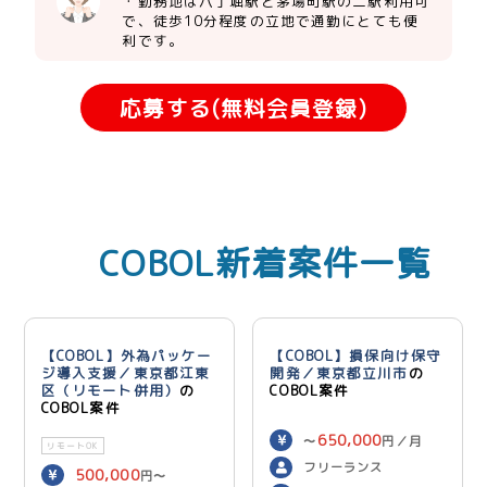
・勤務地は八丁堀駅と茅場町駅の二駅利用可
で、徒歩10分程度の立地で通勤にとても便
利です。
応募する(無料会員登録)
COBOL新着案件一覧
【COBOL】外為パッケー
【COBOL】損保向け保守
ジ導入支援／東京都江東
開発／東京都立川市
の
区（リモート併用）
の
COBOL案件
COBOL案件
650,000
〜
円／月
リモートOK
フリーランス
500,000
円〜