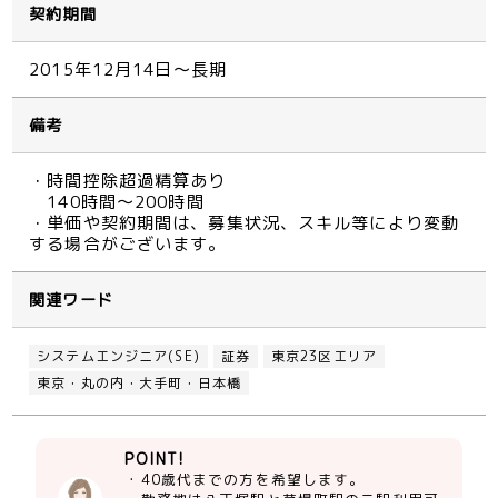
契約期間
2015年12月14日～長期
備考
・時間控除超過精算あり
140時間～200時間
・単価や契約期間は、募集状況、スキル等により変動
する場合がございます。
関連ワード
システムエンジニア(SE)
証券
東京23区エリア
東京・丸の内・大手町・日本橋
POINT!
・40歳代までの方を希望します。