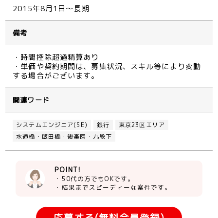
2015年8月1日～長期
備考
・時間控除超過精算あり
・単価や契約期間は、募集状況、スキル等により変動
する場合がございます。
関連ワード
システムエンジニア(SE)
銀行
東京23区エリア
水道橋・飯田橋・後楽園・九段下
POINT!
・50代の方でもOKです。
・結果までスピーディーな案件です。
応募する(無料会員登録)