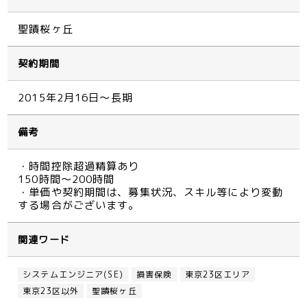
聖蹟桜ヶ丘
契約期間
2015年2月16日～長期
備考
・時間控除超過精算あり
150時間～200時間
・単価や契約期間は、募集状況、スキル等により変動
する場合がございます。
関連ワード
システムエンジニア(SE)
損害保険
東京23区エリア
東京23区以外
聖蹟桜ヶ丘