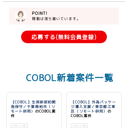
POINT!
稼動は落ち着いています。
応募する(無料会員登録)
COBOL新着案件一覧
【COBOL】生保新契約開
【COBOL】外為パッケー
発保守／千葉県柏市（リ
ジ導入支援／東京都江東
モート併用）
のCOBOL案
区（リモート併用）
の
件
COBOL案件
リモートOK
リモートOK