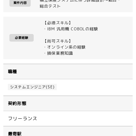
案件内容
総合テスト
【必須スキル】
・IBM 汎用機 COBOLの経験
必要経験
【尚可スキル】
・オンライン系の経験
・損保業務知識
職種
システムエンジニア(SE)
契約形態
フリーランス
最寄駅