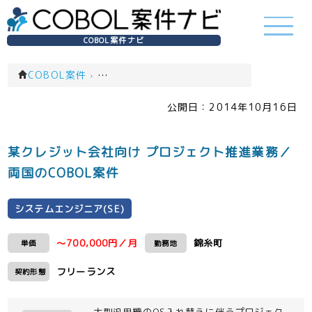
COBOL案件ナビ
COBOL案件
›
システムエンジニア(SE)(一覧)
公開日：
2014年10月16日
某クレジット会社向け プロジェクト推進業務／
両国のCOBOL案件
システムエンジニア(SE)
～700,000円／月
錦糸町
単価
勤務地
フリーランス
契約形態
大型汎用機のOS入れ替えに伴うプロジェク