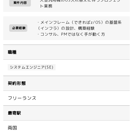
案件内容
ト業務
・メインフレーム（できればz/OS）の基盤系
（インフラ）の設計、構築経験
必要経験
・コンサル、PMではなく手が動く方
職種
システムエンジニア(SE)
契約形態
フリーランス
最寄駅
両国