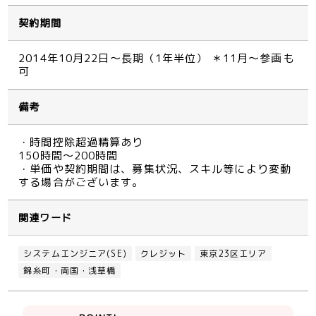
契約期間
2014年10月22日～長期（1年半位） ＊11月～参画も
可
備考
・時間控除超過精算あり
150時間～200時間
・単価や契約期間は、募集状況、スキル等により変動
する場合がございます。
関連ワード
システムエンジニア(SE)
クレジット
東京23区エリア
錦糸町・両国・浅草橋