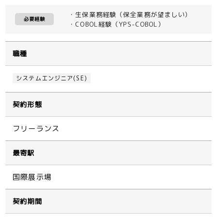
・生保業務経験（保全業務が望ましい）
必要経験
・COBOL経験（YPS-COBOL）
職種
システムエンジニア(SE)
契約形態
フリーランス
最寄駅
国際展示場
契約期間