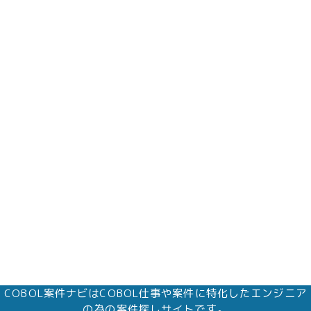
COBOL案件ナビはCOBOL仕事や案件に特化したエンジニア
の為の案件探しサイトです。