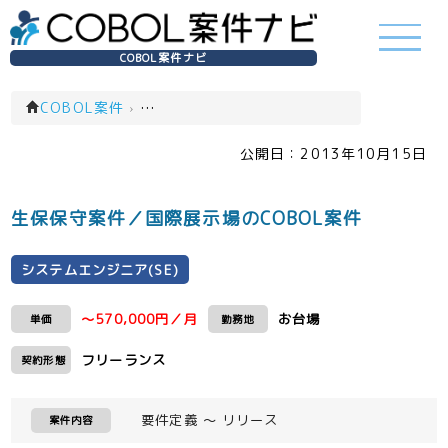
COBOL案件ナビ
COBOL案件
›
システムエンジニア(SE)(一覧)
公開日：
2013年10月15日
生保保守案件／国際展示場のCOBOL案件
システムエンジニア(SE)
～570,000円／月
お台場
単価
勤務地
フリーランス
契約形態
要件定義 ～ リリース
案件内容