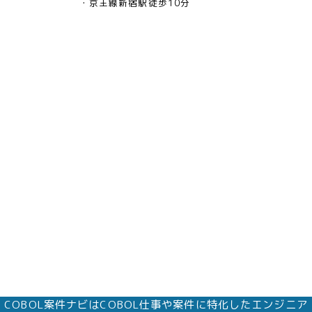
京王線新宿駅徒歩10分
COBOL案件ナビはCOBOL仕事や案件に特化したエンジニア