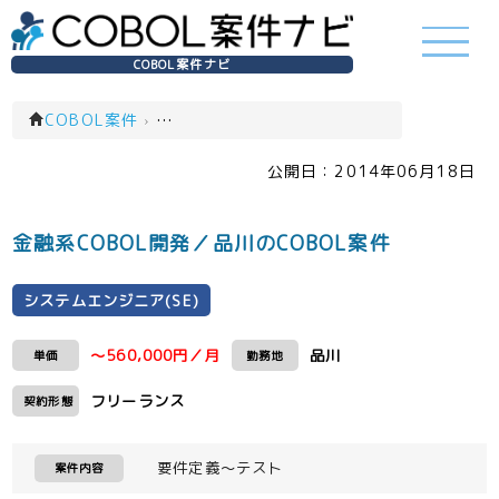
COBOL案件ナビ
COBOL案件
›
システムエンジニア(SE)(一覧)
公開日：
2014年06月18日
金融系COBOL開発／品川のCOBOL案件
システムエンジニア(SE)
～560,000円／月
品川
単価
勤務地
フリーランス
契約形態
要件定義～テスト
案件内容