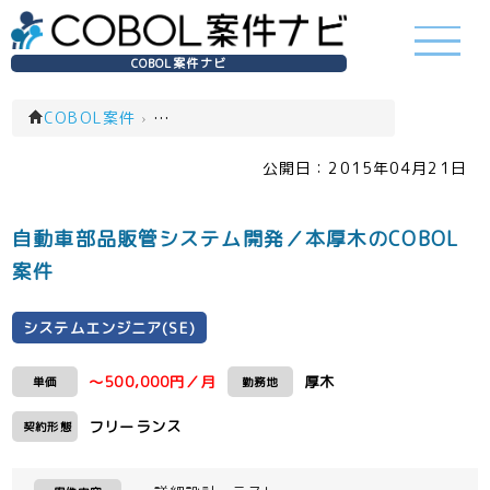
COBOL案件ナビ
COBOL案件
›
システムエンジニア(SE)(一覧)
公開日：
2015年04月21日
自動車部品販管システム開発／本厚木のCOBOL
案件
システムエンジニア(SE)
～500,000円／月
厚木
単価
勤務地
フリーランス
契約形態