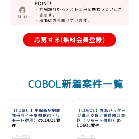
POINT!
・詳細設計からテスト工程に携わっていただ
きます。
・稼働は落ち着いています。
応募する(無料会員登録)
COBOL新着案件一覧
【COBOL】生保新契約開
【COBOL】外為パッケー
発保守／千葉県柏市（リ
ジ導入支援／東京都江東
モート併用）
のCOBOL案
区（リモート併用）
の
件
COBOL案件
リモートOK
リモートOK