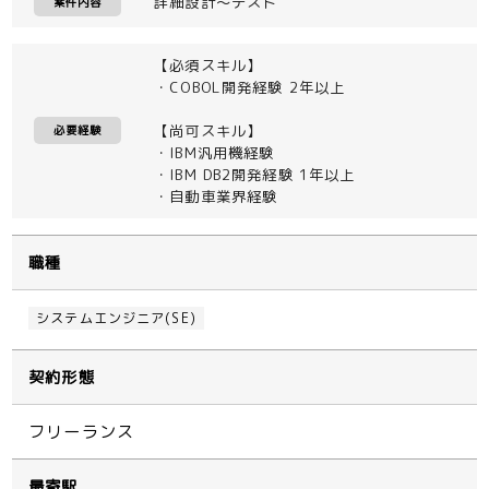
詳細設計～テスト
案件内容
【必須スキル】
・COBOL開発経験 2年以上
【尚可スキル】
必要経験
・IBM汎用機経験
・IBM DB2開発経験 1年以上
・自動車業界経験
職種
システムエンジニア(SE)
契約形態
フリーランス
最寄駅