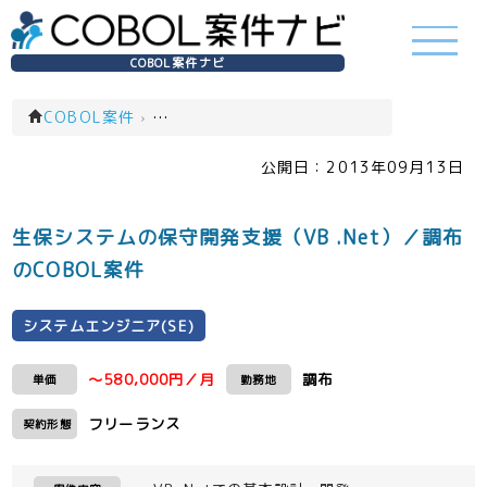
COBOL案件ナビ
COBOL案件
›
システムエンジニア(SE)(一覧)
公開日：
2013年09月13日
生保システムの保守開発支援（VB .Net）／調布
のCOBOL案件
システムエンジニア(SE)
～580,000円／月
調布
単価
勤務地
フリーランス
契約形態