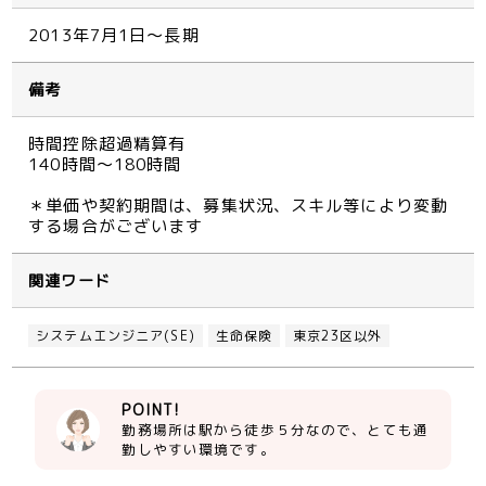
2013年7月1日～長期
備考
時間控除超過精算有
140時間～180時間
＊単価や契約期間は、募集状況、スキル等により変動
する場合がございます
関連ワード
システムエンジニア(SE)
生命保険
東京23区以外
POINT!
勤務場所は駅から徒歩５分なので、とても通
勤しやすい環境です。