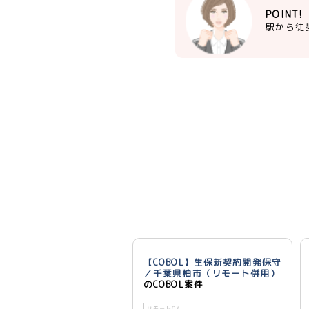
POINT!
駅から徒
【COBOL】生保新契約開発保守
／千葉県柏市（リモート併用）
のCOBOL案件
リモートOK