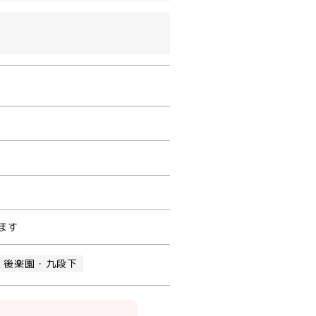
ます
・後楽園・九段下