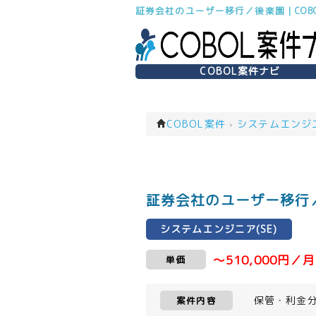
証券会社のユーザー移行／後楽園｜COB
COBOL案件ナビ
COBOL案件
›
システムエンジニア
証券会社のユーザー移行／
システムエンジニア(SE)
～510,000円／月
単価
保管・利金
案件内容