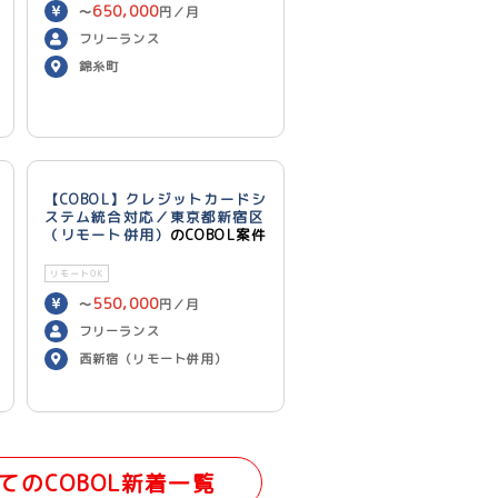
650,000
〜
円／月
フリーランス
錦糸町
【COBOL】クレジットカードシ
ステム統合対応／東京都新宿区
（リモート併用）
のCOBOL案件
リモートOK
550,000
〜
円／月
フリーランス
西新宿（リモート併用）
てのCOBOL新着一覧