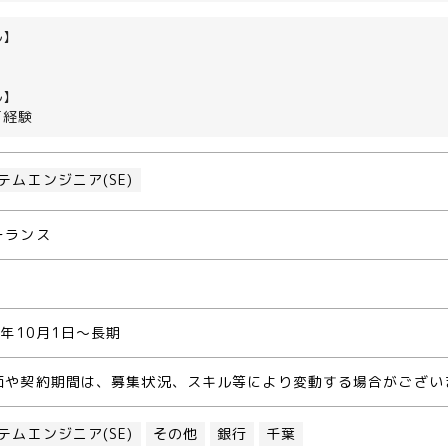
ル】
ル】
FT経験
テムエンジニア(SE)
ーランス
3年10月1日～長期
価や契約期間は、募集状況、スキル等により変動する場合がござい
テムエンジニア(SE)
その他
銀行
千葉