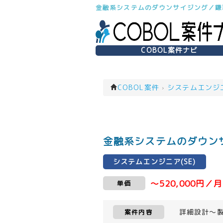
金融系システムのダウンサイジング／鎌取
COBOL案件ナビ
COBOL案件
›
システムエンジニア
金融系システムのダウンサ
システムエンジニア(SE)
～520,000円／月
単価
詳細設計～
案件内容