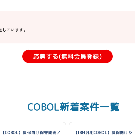
定しています。
応募する(無料会員登録)
COBOL新着案件一覧
【COBOL】損保向け保守開発／
【IBM汎用COBOL】損保向けシ